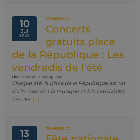
GRANDS RDV
10
Concerts
Jul
2026
gratuits place
de la République : Les
vendredis de l'été
Lieu:
Place de la Répuplique
Chaque été, la place de la République est un
écrin réservé à la musique et à la convivialité
lors des
[...]
GRANDS RDV
13
Fête nationale