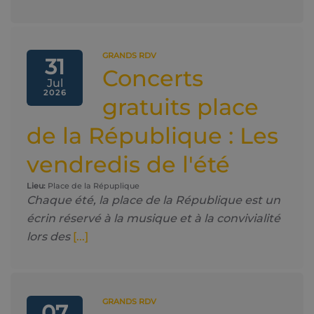
GRANDS RDV
31
Concerts
Jul
2026
gratuits place
de la République : Les
vendredis de l'été
Lieu:
Place de la Répuplique
Chaque été, la place de la République est un
écrin réservé à la musique et à la convivialité
lors des
[...]
GRANDS RDV
07