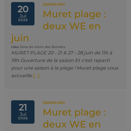
GRANDS RDV
20
Muret plage :
Jui
2026
deux WE en
juin
Lieu:
Zone de loisirs des Bonnets
MURET PLAGE 20 - 21 & 27 - 28 juin de 11h à
19h Ouverture de la saison Et c'est reparti
pour une saison à la plage ! Muret plage vous
accueille
[...]
GRANDS RDV
21
Muret plage :
Jui
2026
deux WE en