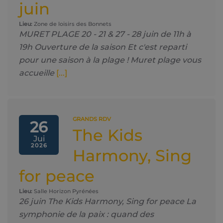
juin
Lieu:
Zone de loisirs des Bonnets
MURET PLAGE 20 - 21 & 27 - 28 juin de 11h à
19h Ouverture de la saison Et c'est reparti
pour une saison à la plage ! Muret plage vous
accueille
[...]
GRANDS RDV
26
The Kids
Jui
2026
Harmony, Sing
for peace
Lieu:
Salle Horizon Pyrénées
26 juin The Kids Harmony, Sing for peace La
symphonie de la paix : quand des