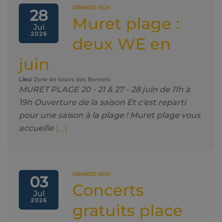
GRANDS RDV
28
Muret plage :
Jui
2026
deux WE en
juin
Lieu:
Zone de loisirs des Bonnets
MURET PLAGE 20 - 21 & 27 - 28 juin de 11h à
19h Ouverture de la saison Et c'est reparti
pour une saison à la plage ! Muret plage vous
accueille
[...]
GRANDS RDV
03
Concerts
Jul
2026
gratuits place