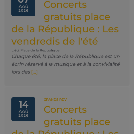
Concerts
Aoû
2026
gratuits place
de la République : Les
vendredis de l'été
Lieu:
Place de la Répuplique
Chaque été, la place de la République est un
écrin réservé à la musique et à la convivialité
lors des
[...]
GRANDS RDV
14
Concerts
Aoû
2026
gratuits place
de la République : Les