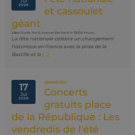
Jul
2026
et cassoulet
géant
Lieu:
Stade Nord Avenue Bernard Iv 31600 Muret
La fête nationale célèbre un changement
historique en France avec la prise de la
Bastille et la
[...]
GRANDS RDV
17
Concerts
Jul
2026
gratuits place
de la République : Les
vendredis de l'été