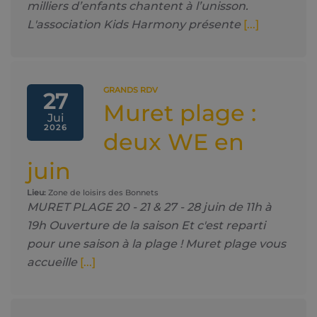
milliers d’enfants chantent à l’unisson.
L'association Kids Harmony présente
[...]
GRANDS RDV
27
Muret plage :
Jui
2026
deux WE en
juin
Lieu:
Zone de loisirs des Bonnets
MURET PLAGE 20 - 21 & 27 - 28 juin de 11h à
19h Ouverture de la saison Et c'est reparti
pour une saison à la plage ! Muret plage vous
accueille
[...]