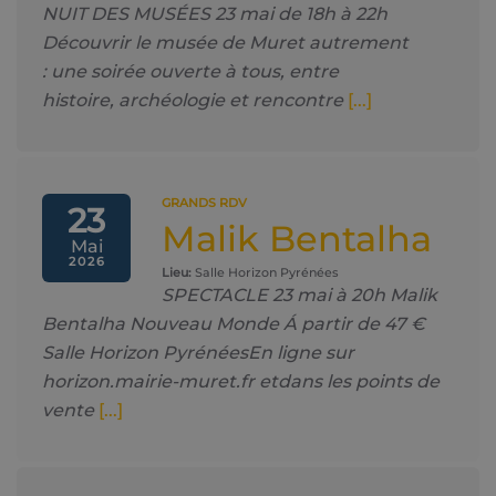
NUIT DES MUSÉES 23 mai de 18h à 22h
Découvrir le musée de Muret autrement
: une soirée ouverte à tous, entre
histoire, archéologie et rencontre
[...]
GRANDS RDV
23
Malik Bentalha
Mai
2026
Lieu:
Salle Horizon Pyrénées
SPECTACLE 23 mai à 20h Malik
Bentalha Nouveau Monde Á partir de 47 €
Salle Horizon PyrénéesEn ligne sur
horizon.mairie-muret.fr etdans les points de
vente
[...]