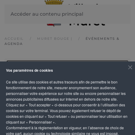
Accéder au contenu principal
ACCUEIL
MURET BOUGE |
ÉVÉNEMENTS &
AGENDA
Vos paramètres de cookies
Ce site utilise des cookies et autres traceurs afin de permettre le bon
fonctionnement de notre site, mesurer anonymement son audience,
OUVRI
personnaliser votre expérience sur notre site ou encore personnaliser les
annonces publicitaires diffusées sur Internet en dehors de notre site.
Cliquez sur « Tout accepter » ci-dessous pour consentir à l’utilisation des
OUVRI
cookies sur votre terminal. Vous pouvez également refuser le dépôt de
cookies en cliquant sur « Tout refuser » ou personnaliser leur utilisation en
cliquant sur « Personnaliser ».
Conformément à la règlementation en vigueur, en l’absence de choix de
votre part, aucun cookie ou technologie similaire ne vous est imposé,
Rechercher