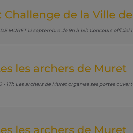
: Challenge de la Ville d
URET 12 septembre de 9h à 19h Concours officiel 16 tr
es les archers de Muret
17h Les archers de Muret organise ses portes ouvertes
es les archers de Muret