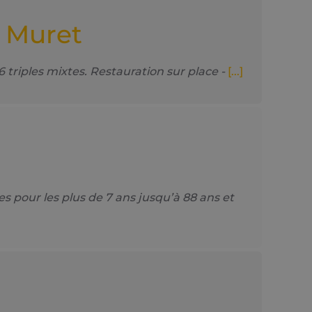
e Muret
iples mixtes. Restauration sur place -
[...]
 pour les plus de 7 ans jusqu’à 88 ans et