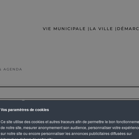
VIE MUNICIPALE |
LA VILLE |
DÉMARC
& AGENDA
Vos paramètres de cookies
OUVRIR LE CALENDRIER
Ce site utilise des cookies et autres traceurs afin de permettre le bon fonctionnem
de notre site, mesurer anonymement son audience, personnaliser votre expérienc
echerche
sur notre site ou encore personnaliser les annonces publicitaires diffusées sur