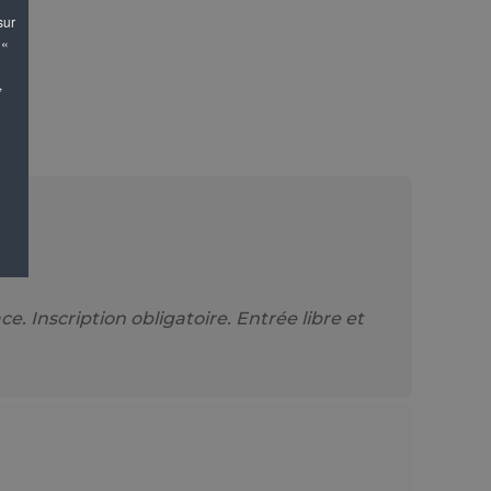
sur
 «
,
 Inscription obligatoire. Entrée libre et