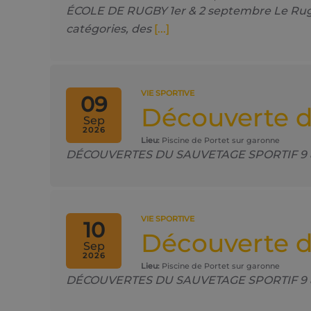
ÉCOLE DE RUGBY 1er & 2 septembre Le Rugby
catégories, des
[...]
VIE SPORTIVE
09
Découverte d
Sep
2026
Lieu:
Piscine de Portet sur garonne
DÉCOUVERTES DU SAUVETAGE SPORTIF 9 & 10 
VIE SPORTIVE
10
Découverte d
Sep
2026
Lieu:
Piscine de Portet sur garonne
DÉCOUVERTES DU SAUVETAGE SPORTIF 9 & 10 