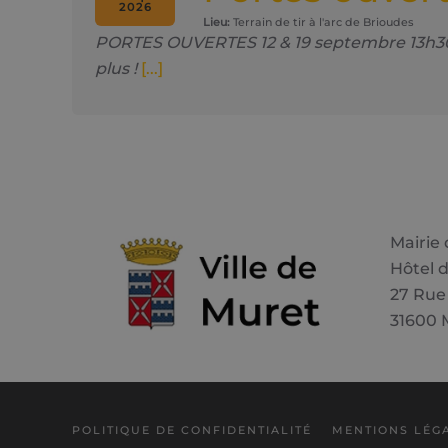
2026
Lieu:
Terrain de tir à l'arc de Brioudes
PORTES OUVERTES 12 & 19 septembre 13h30 - 
plus !
[...]
Mairie
Hôtel d
27 Rue
31600 
POLITIQUE DE CONFIDENTIALITÉ
MENTIONS LÉG