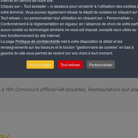
Internet en dehors de notre site.
Cliquez sur « Tout accepter » ci-dessous pour consentir à l’utilisation des cookies 
votre terminal. Vous pouvez également refuser le dépôt de cookies en cliquant sur
he
Tout refuser » ou personnaliser leur utilisation en cliquant sur « Personnaliser ».
Conformément à la règlementation en vigueur, en l’absence de choix de votre part
aucun cookie ou technologie similaire ne vous est imposé, excepté ceux utiles au
bon fonctionnement du site internet.
La page
Politique de confidentialité
met à votre disposition le détail et les
renseignements sur les traceurs et le bouton "gestionnaire de cookies" en bas à
gauche du site vous permet de revenir sur vos choix à tout moment.
Tout accepter
Tout refuser
Personnaliser
ort boules
 Concours officiel 48 doubles. Restauration sur place.
by