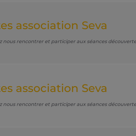
es association Seva
us rencontrer et participer aux séances découvertes, a
es association Seva
us rencontrer et participer aux séances découvertes, a