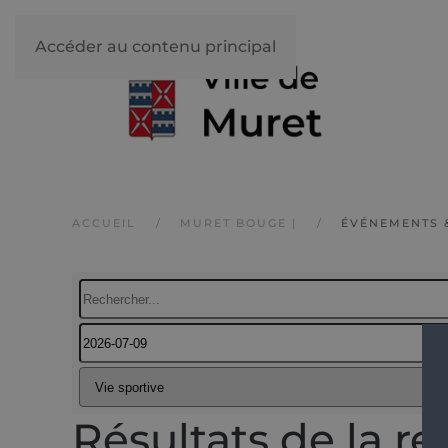
Accéder au contenu principal
ACCUEIL
MURET BOUGE |
ÉVÉNEMENTS 
Résultats de la r