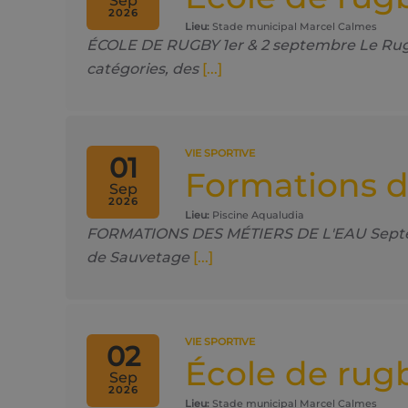
Sep
2026
Lieu:
Stade municipal Marcel Calmes
ÉCOLE DE RUGBY 1er & 2 septembre Le Rugby
catégories, des
[...]
VIE SPORTIVE
01
Formations d
Sep
2026
Lieu:
Piscine Aqualudia
FORMATIONS DES MÉTIERS DE L'EAU Septembr
de Sauvetage
[...]
VIE SPORTIVE
02
École de rug
Sep
2026
Lieu:
Stade municipal Marcel Calmes