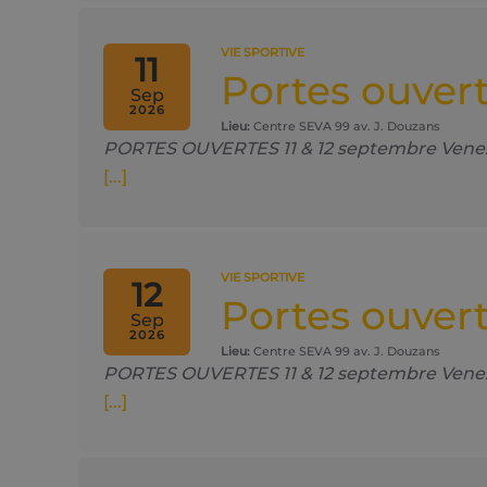
VIE SPORTIVE
11
Portes ouvert
Sep
2026
Lieu:
Centre SEVA 99 av. J. Douzans
PORTES OUVERTES 11 & 12 septembre Venez no
[...]
VIE SPORTIVE
12
Portes ouvert
Sep
2026
Lieu:
Centre SEVA 99 av. J. Douzans
PORTES OUVERTES 11 & 12 septembre Venez no
[...]