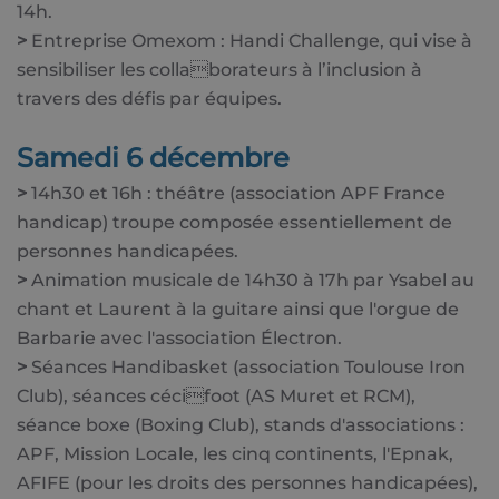
14h.
>
Entreprise Omexom : Handi Challenge, qui vise à
sensibiliser les collaborateurs à l’inclusion à
travers des défis par équipes.
Samedi 6 décembre
>
14h30 et 16h : théâtre (association APF France
handicap) troupe composée essentiellement de
personnes handicapées.
>
Animation musicale de 14h30 à 17h par Ysabel au
chant et Laurent à la guitare ainsi que l'orgue de
Barbarie avec l'association Électron.
>
Séances Handibasket (association Toulouse Iron
Club), séances cécifoot (AS Muret et RCM),
séance boxe (Boxing Club), stands d'associations :
APF, Mission Locale, les cinq continents, l'Epnak,
AFIFE (pour les droits des personnes handicapées),