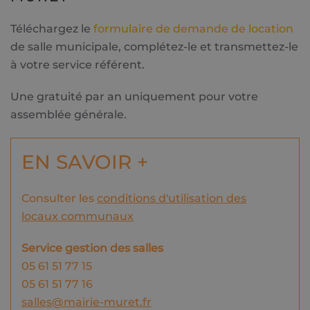
Téléchargez le
formulaire de demande de location
de salle municipale, complétez-le et transmettez-le
à votre service référent.
Une gratuité par an uniquement pour votre
assemblée générale.
EN SAVOIR +
Consulter les
conditions d'utilisation des
locaux communaux
Service gestion des salles
05 61 51 77 15
05 61 51 77 16
salles@mairie-muret.fr