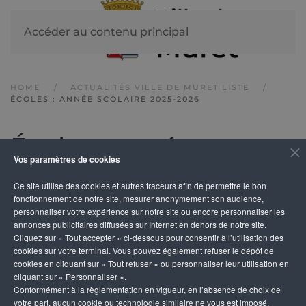
Accéder au contenu principal
HOME
ACTUALITÉS VILLE DE MURET LISTE
ÉCOLES : ANNÉE SCOLAIRE 2025-2026
Écoles : année
Vos paramètres de cookies
scolaire 2025-2026
Ce site utilise des cookies et autres traceurs afin de permettre le bon
fonctionnement de notre site, mesurer anonymement son audience,
personnaliser votre expérience sur notre site ou encore personnaliser les
annonces publicitaires diffusées sur Internet en dehors de notre site.
Cliquez sur « Tout accepter » ci-dessous pour consentir à l’utilisation des
cookies sur votre terminal. Vous pouvez également refuser le dépôt de
cookies en cliquant sur « Tout refuser » ou personnaliser leur utilisation en
cliquant sur « Personnaliser ».
Conformément à la règlementation en vigueur, en l’absence de choix de
votre part, aucun cookie ou technologie similaire ne vous est imposé,