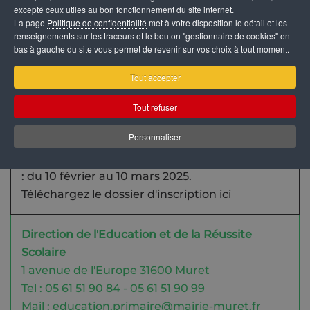
excepté ceux utiles au bon fonctionnement du site internet.
La page
Politique de confidentialité
met à votre disposition le détail et les
renseignements sur les traceurs et le bouton "gestionnaire de cookies" en
bas à gauche du site vous permet de revenir sur vos choix à tout moment.
Tout accepter
Tout refuser
Personnaliser
Année scolaire 2025-2026
Inscription dans une école publique de Muret
: du 10 février au 10 mars 2025.
Téléchargez le dossier d'inscription ici
Direction de l'Education et de la Réussite
Scolaire
1 avenue de l'Europe 31600 Muret
Tel : 05 61 51 90 84 - 05 61 51 90 99
Mail :
education.primaire@mairie-muret.fr