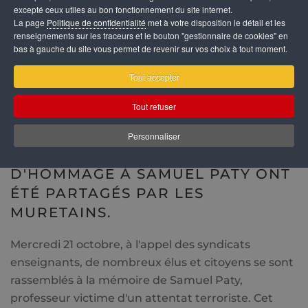
excepté ceux utiles au bon fonctionnement du site internet.
La page
Politique de confidentialité
met à votre disposition le détail et les
renseignements sur les traceurs et le bouton "gestionnaire de cookies" en
bas à gauche du site vous permet de revenir sur vos choix à tout moment.
Tout accepter
Tout refuser
Personnaliser
PLUSIEURS MOMENTS
D'HOMMAGE À SAMUEL PATY ONT
ÉTÉ PARTAGÉS PAR LES
MURETAINS.
Mercredi 21 octobre, à l'appel des syndicats
enseignants, de nombreux élus et citoyens se sont
rassemblés à la mémoire de Samuel Paty,
professeur victime d'un attentat terroriste. Cet