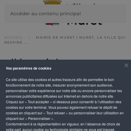
Accéder au contenu principal
ACCUEIL
MAIRIE DE MURET | MURET, LA VILLE QUI
RESPIRE ...
allées niel
Vos paramètres de cookies
Ce site utilise des cookies et autres traceurs afin de permettre le bon
Aucun résultat
fonctionnement de notre site, mesurer anonymement son audience,
personnaliser votre expérience sur notre site ou encore personnaliser les
annonces publicitaires diffusées sur Internet en dehors de notre site.
Cliquez sur « Tout accepter » ci-dessous pour consentir à l’utilisation des
cookies sur votre terminal. Vous pouvez également refuser le dépôt de
cookies en cliquant sur « Tout refuser » ou personnaliser leur utilisation en
cliquant sur « Personnaliser ».
Conformément à la règlementation en vigueur, en l’absence de choix de
votre part, aucun cookie ou technologie similaire ne vous est imposé,