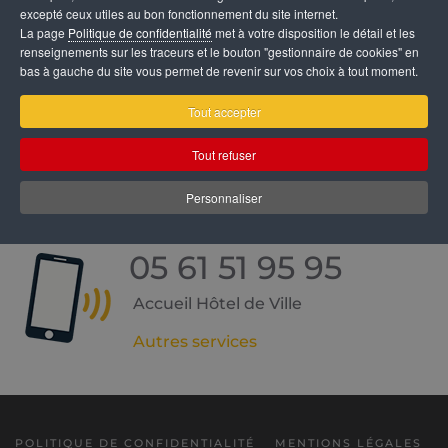
excepté ceux utiles au bon fonctionnement du site internet.
La page
Politique de confidentialité
met à votre disposition le détail et les
renseignements sur les traceurs et le bouton "gestionnaire de cookies" en
bas à gauche du site vous permet de revenir sur vos choix à tout moment.
Mairie de Muret
Tout accepter
Hôtel de Ville
Tout refuser
27 Rue Castelvielh
31600 Muret
Personnaliser
05 61 51 95 95
Accueil Hôtel de Ville
Autres services
POLITIQUE DE CONFIDENTIALITÉ
MENTIONS LÉGALES