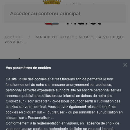
Accéder au contenu principal
ACCUEIL
MAIRIE DE MURET | MURET, LA VILLE QUI
RESPIRE ...
culture
Vos paramètres de cookies
Ce site utilise des cookies et autres traceurs afin de permettre le bon
Un espace Facile à lire à la
fonctionnement de notre site, mesurer anonymement son audience,
personnaliser votre expérience sur notre site ou encore personnaliser les
Médiathèque
annonces publicitaires diffusées sur Internet en dehors de notre site.
Cliquez sur « Tout accepter » ci-dessous pour consentir à l’utilisation des
cookies sur votre terminal. Vous pouvez également refuser le dépôt de
cookies en cliquant sur « Tout refuser » ou personnaliser leur utilisation en
cliquant sur « Personnaliser ».
Conformément à la règlementation en vigueur, en l’absence de choix de
votre part, aucun cookie ou technologie similaire ne vous est imposé,