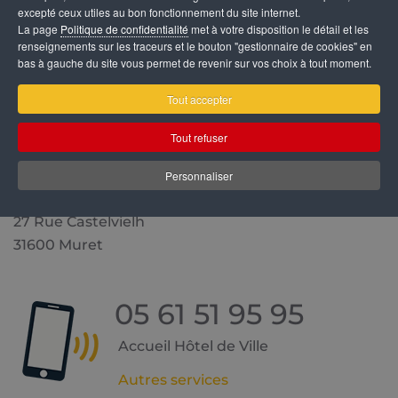
excepté ceux utiles au bon fonctionnement du site internet.
La page
Politique de confidentialité
met à votre disposition le détail et les
renseignements sur les traceurs et le bouton "gestionnaire de cookies" en
bas à gauche du site vous permet de revenir sur vos choix à tout moment.
Tout accepter
Tout refuser
Mairie de Muret
Personnaliser
Hôtel de Ville
27 Rue Castelvielh
31600 Muret
05 61 51 95 95
Accueil Hôtel de Ville
Autres services