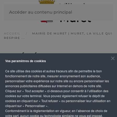
Accéder au contenu principal
ACCUEIL
MAIRIE DE MURET | MURET, LA VILLE QUI
RESPIRE ...
pyrénées
Vos paramètres de cookies
Ce site utilise des cookies et autres traceurs afin de permettre le bon
Aucun résultat
fonctionnement de notre site, mesurer anonymement son audience,
personnaliser votre expérience sur notre site ou encore personnaliser les
annonces publicitaires diffusées sur Internet en dehors de notre site.
Cliquez sur « Tout accepter » ci-dessous pour consentir à l’utilisation des
cookies sur votre terminal. Vous pouvez également refuser le dépôt de
cookies en cliquant sur « Tout refuser » ou personnaliser leur utilisation en
cliquant sur « Personnaliser ».
Conformément à la règlementation en vigueur, en l’absence de choix de
votre part, aucun cookie ou technologie similaire ne vous est imposé,