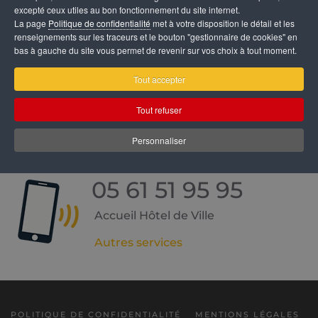
excepté ceux utiles au bon fonctionnement du site internet.
La page
Politique de confidentialité
met à votre disposition le détail et les
renseignements sur les traceurs et le bouton "gestionnaire de cookies" en
bas à gauche du site vous permet de revenir sur vos choix à tout moment.
Mairie de Muret
Tout accepter
Hôtel de Ville
Tout refuser
27 Rue Castelvielh
31600 Muret
Personnaliser
05 61 51 95 95
Accueil Hôtel de Ville
Autres services
POLITIQUE DE CONFIDENTIALITÉ
MENTIONS LÉGALES