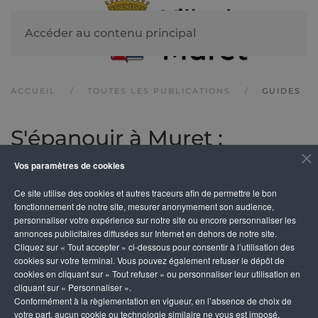
Accéder au contenu principal
ACCUEIL
TOUTES LES PUBLICATIONS
GUIDES
S'épanouir à Muret :
dispositif éducatif
Vos paramètres de cookies
municipal 2024-2025
Ce site utilise des cookies et autres traceurs afin de permettre le bon
fonctionnement de notre site, mesurer anonymement son audience,
personnaliser votre expérience sur notre site ou encore personnaliser les
annonces publicitaires diffusées sur Internet en dehors de notre site.
Cliquez sur « Tout accepter » ci-dessous pour consentir à l’utilisation des
cookies sur votre terminal. Vous pouvez également refuser le dépôt de
cookies en cliquant sur « Tout refuser » ou personnaliser leur utilisation en
cliquant sur « Personnaliser ».
Conformément à la règlementation en vigueur, en l’absence de choix de
votre part, aucun cookie ou technologie similaire ne vous est imposé,