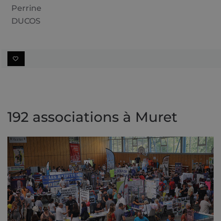
Perrine
DUCOS
192 associations à Muret