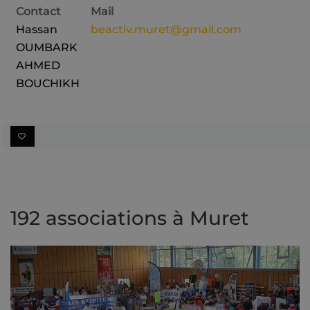
Contact
Mail
Hassan
beactiv.muret@gmail.com
OUMBARK
AHMED
BOUCHIKH
192 associations à Muret