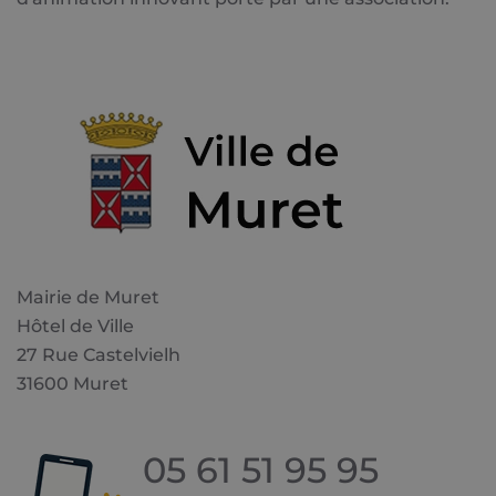
Mairie de Muret
Hôtel de Ville
27 Rue Castelvielh
31600 Muret
05 61 51 95 95