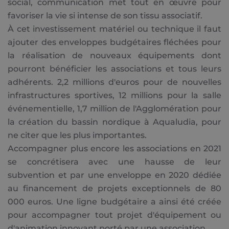
social, communication met tout en œuvre pour
favoriser la vie si intense de son tissu associatif.
À cet investissement matériel ou technique il faut
ajouter des enveloppes budgétaires fléchées pour
la réalisation de nouveaux équipements dont
pourront bénéficier les associations et tous leurs
adhérents. 2,2 millions d'euros pour de nouvelles
infrastructures sportives, 12 millions pour la salle
événementielle, 1,7 million de l'Agglomération pour
la création du bassin nordique à Aqualudia, pour
ne citer que les plus importantes.
Accompagner plus encore les associations en 2021
se concrétisera avec une hausse de leur
subvention et par une enveloppe en 2020 dédiée
au financement de projets exceptionnels de 80
000 euros. Une ligne budgétaire a ainsi été créée
pour accompagner tout projet d'équipement ou
d'animation innovant porté par une association.