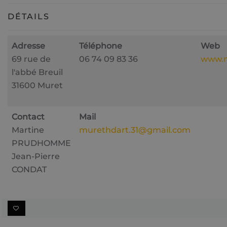
DÉTAILS
Adresse
Téléphone
Web
69 rue de
06 74 09 83 36
www.m
l'abbé Breuil
31600 Muret
Contact
Mail
Martine
murethdart.31@gmail.com
PRUDHOMME
Jean-Pierre
CONDAT