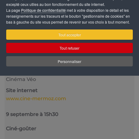
excepté ceux utiles au bon fonctionnement du site internet.
La page
Politique de confidentialité
met à votre disposition le détail et les
renseignements sur les traceurs et le bouton "gestionnaire de cookies" en
bas à gauche du site vous permet de revenir sur vos choix à tout moment.
Catégorie
Tout accepter
Jeune Public
Tout refuser
Date
10 Juin 2026
Personnaliser
Lieu
Cinéma Véo
Site internet
www.cine-mermoz.com
9 septembre à 15h30
Ciné-goûter