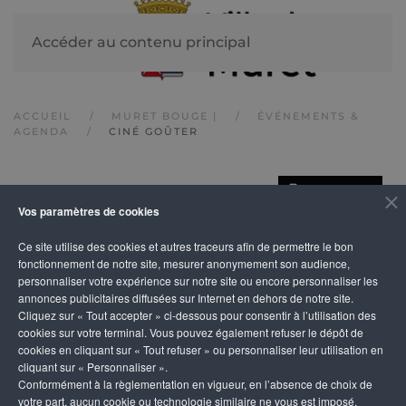
Accéder au contenu principal
ACCUEIL
MURET BOUGE |
ÉVÉNEMENTS &
AGENDA
CINÉ GOÛTER
IMPRIMER
Ciné goûter
Vos paramètres de cookies
Ce site utilise des cookies et autres traceurs afin de permettre le bon
fonctionnement de notre site, mesurer anonymement son audience,
personnaliser votre expérience sur notre site ou encore personnaliser les
annonces publicitaires diffusées sur Internet en dehors de notre site.
Cliquez sur « Tout accepter » ci-dessous pour consentir à l’utilisation des
cookies sur votre terminal. Vous pouvez également refuser le dépôt de
cookies en cliquant sur « Tout refuser » ou personnaliser leur utilisation en
cliquant sur « Personnaliser ».
Conformément à la règlementation en vigueur, en l’absence de choix de
votre part, aucun cookie ou technologie similaire ne vous est imposé,