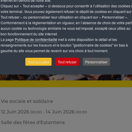
Internet en dehors de notre site.
Cliquez sur « Tout accepter » ci-dessous pour consentir à l’utilisation des cookies 
votre terminal. Vous pouvez également refuser le dépôt de cookies en cliquant sur
Tout refuser » ou personnaliser leur utilisation en cliquant sur « Personnaliser ».
Conformément à la règlementation en vigueur, en l’absence de choix de votre part
aucun cookie ou technologie similaire ne vous est imposé, excepté ceux utiles au
bon fonctionnement du site internet.
La page
Politique de confidentialité
met à votre disposition le détail et les
renseignements sur les traceurs et le bouton "gestionnaire de cookies" en bas à
gauche du site vous permet de revenir sur vos choix à tout moment.
Tout accepter
Tout refuser
Personnaliser
Vie sociale et solidaire
12 Juin 2026
14 Juin 2026
00:00
-
00:00
Salle des fêtes d'Estantens