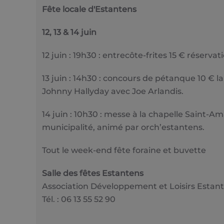
Fête locale d'Estantens
12, 13 & 14 juin
12 juin : 19h30 : entrecôte-frites 15 € réser
13 juin : 14h30 : concours de pétanque 10 € l
Johnny Hallyday avec Joe Arlandis.
14 juin : 10h30 : messe à la chapelle Saint-
municipalité, animé par orch’estantens.
Tout le week-end fête foraine et buvette
Salle des fêtes Estantens
Association Développement et Loisirs Estan
Tél. : 06 13 55 52 90