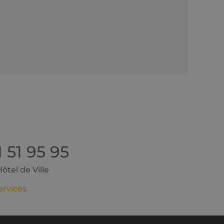
1 51 95 95
tel de Ville
ervices