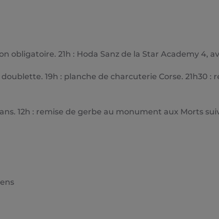
vation obligatoire. 21h : Hoda Sanz de la Star Academy 4,
a doublette. 19h : planche de charcuterie Corse. 21h30 : 
Amans. 12h : remise de gerbe au monument aux Morts suiv
tens