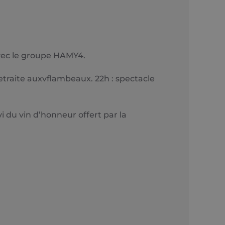
 avec le groupe HAMY4.
retraite auxvflambeaux. 22h : spectacle
i du vin d’honneur offert par la