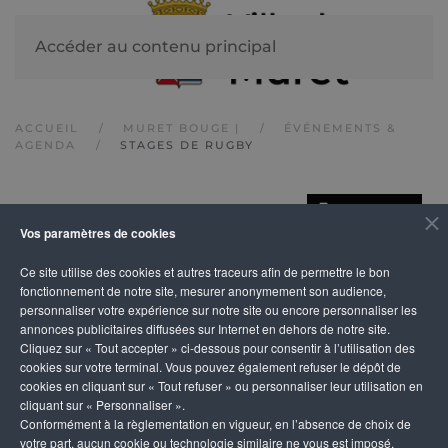
Accéder au contenu principal
ACCUEIL
MURET BOUGE |
ÉVÉNEMENTS &
AGENDA
STAGES DE RUGBY
IMPRIMER
Stages de rugby
Vos paramètres de cookies
Ce site utilise des cookies et autres traceurs afin de permettre le bon
fonctionnement de notre site, mesurer anonymement son audience,
personnaliser votre expérience sur notre site ou encore personnaliser les
annonces publicitaires diffusées sur Internet en dehors de notre site.
Cliquez sur « Tout accepter » ci-dessous pour consentir à l’utilisation des
cookies sur votre terminal. Vous pouvez également refuser le dépôt de
cookies en cliquant sur « Tout refuser » ou personnaliser leur utilisation en
cliquant sur « Personnaliser ».
Conformément à la règlementation en vigueur, en l’absence de choix de
votre part, aucun cookie ou technologie similaire ne vous est imposé,