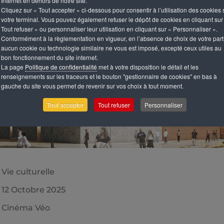
Internet en dehors de notre site.
Cliquez sur « Tout accepter » ci-dessous pour consentir à l’utilisation des cookies 
votre terminal. Vous pouvez également refuser le dépôt de cookies en cliquant sur
Tout refuser » ou personnaliser leur utilisation en cliquant sur « Personnaliser ».
Conformément à la règlementation en vigueur, en l’absence de choix de votre part
aucun cookie ou technologie similaire ne vous est imposé, excepté ceux utiles au
bon fonctionnement du site internet.
La page
Politique de confidentialité
met à votre disposition le détail et les
renseignements sur les traceurs et le bouton "gestionnaire de cookies" en bas à
gauche du site vous permet de revenir sur vos choix à tout moment.
Tout accepter
Tout refuser
Personnaliser
Vie culturelle
12 Octobre 2025
Cinéma Véo