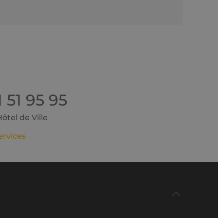
1 51 95 95
tel de Ville
ervices