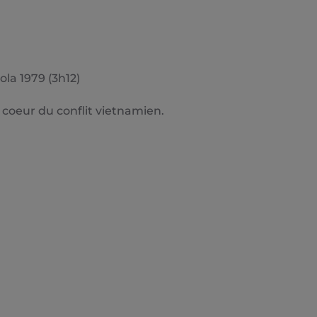
la 1979 (3h12)
 coeur du conflit vietnamien.