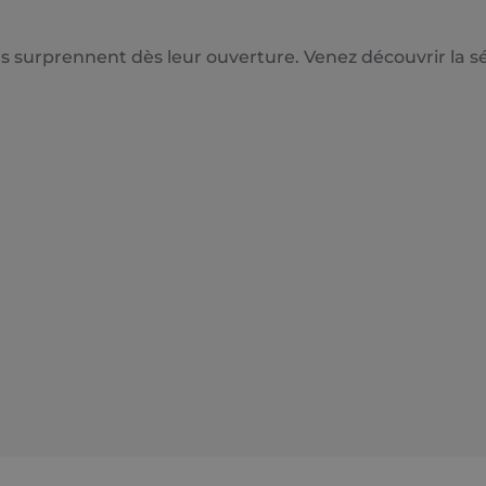
s surprennent dès leur ouverture. Venez découvrir la sél