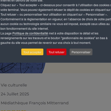
Internet en dehors de notre site.
Cliquez sur « Tout accepter » ci-dessous pour consentir à l’utilisation des cookies 
votre terminal. Vous pouvez également refuser le dépôt de cookies en cliquant sur
Tout refuser » ou personnaliser leur utilisation en cliquant sur « Personnaliser ».
Conformément à la règlementation en vigueur, en l’absence de choix de votre part
aucun cookie ou technologie similaire ne vous est imposé, excepté ceux utiles au
bon fonctionnement du site internet.
La page
Politique de confidentialité
met à votre disposition le détail et les
renseignements sur les traceurs et le bouton "gestionnaire de cookies" en bas à
gauche du site vous permet de revenir sur vos choix à tout moment.
Tout accepter
Tout refuser
Personnaliser
Vie culturelle
24 Juillet 2025
Médiathèque François Mitterrand