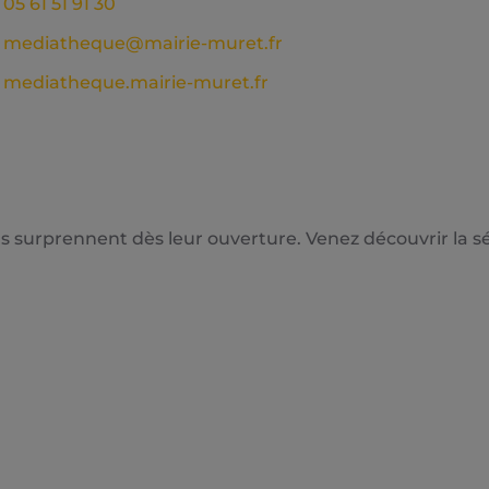
05 61 51 91 30
mediatheque@mairie-muret.fr
mediatheque.mairie-muret.fr
s surprennent dès leur ouverture. Venez découvrir la sél