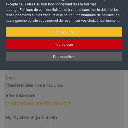
excepté ceux utiles au bon fonctionnement du site internet.
La page
Politique de confidentialité
met à votre disposition le détail et les
renseignements sur les traceurs et le bouton "gestionnaire de cookies" en
bas à gauche du site vous permet de revenir sur vos choix à tout moment.
Tout accepter
Catégorie
Tout refuser
Jeune Public
Personnaliser
Date
20 Juin 2026
15:00
Lieu
Théâtre des Préambules
Site internet
theatredespreambules.com
13, 14, 20 & 21 juin à 15h