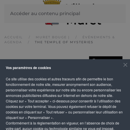
Accéder au contenu principal
ACCUEIL
MURET BOUGE |
ÉVÉNEMENTS &
AGENDA
THE TEMPLE OF MYSTERIES
IMPRIMER
The temple of
Vos paramètres de cookies
Ce site utilise des cookies et autres traceurs afin de permettre le bon
mysteries
fonctionnement de notre site, mesurer anonymement son audience,
personnaliser votre expérience sur notre site ou encore personnaliser les
annonces publicitaires diffusées sur Internet en dehors de notre site.
Cliquez sur « Tout accepter » ci-dessous pour consentir à l’utilisation des
cookies sur votre terminal. Vous pouvez également refuser le dépôt de
cookies en cliquant sur « Tout refuser » ou personnaliser leur utilisation en
cliquant sur « Personnaliser ».
Conformément à la règlementation en vigueur, en l’absence de choix de
votre part, aucun cookie ou technologie similaire ne vous est imposé,