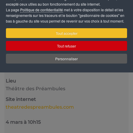
excepté ceux utiles au bon fonctionnement du site internet.
La page
Politique de confidentialité
met à votre disposition le détail et les
renseignements sur les traceurs et le bouton "gestionnaire de cookies" en
bas à gauche du site vous permet de revenir sur vos choix à tout moment.
Tout accepter
Catégorie
Tout refuser
Jeune Public
Personnaliser
Date
4 Mars 2026
10:15
Lieu
Théâtre des Préambules
Site internet
theatredespreambules.com
4 mars à 10h15