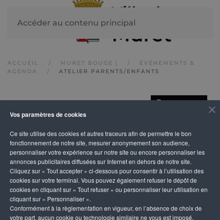
Accéder au contenu principal
ACCUEIL
MURET BOUGE |
ÉVÉNEMENTS &
AGENDA
ATELIER PARENTS/ENFANTS
IMPRIMER
Atelier
Vos paramètres de cookies
Ce site utilise des cookies et autres traceurs afin de permettre le bon
parents/enfants
fonctionnement de notre site, mesurer anonymement son audience,
personnaliser votre expérience sur notre site ou encore personnaliser les
annonces publicitaires diffusées sur Internet en dehors de notre site.
Cliquez sur « Tout accepter » ci-dessous pour consentir à l’utilisation des
cookies sur votre terminal. Vous pouvez également refuser le dépôt de
cookies en cliquant sur « Tout refuser » ou personnaliser leur utilisation en
cliquant sur « Personnaliser ».
Conformément à la règlementation en vigueur, en l’absence de choix de
votre part, aucun cookie ou technologie similaire ne vous est imposé,