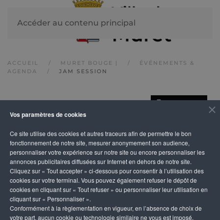
Accéder au contenu principal
ACCUEIL
MURET BOUGE |
ÉVÉNEMENTS &
AGENDA
JAM SESSION
IMPRIMER
JAM session
Vos paramètres de cookies
Ce site utilise des cookies et autres traceurs afin de permettre le bon
fonctionnement de notre site, mesurer anonymement son audience,
personnaliser votre expérience sur notre site ou encore personnaliser les
annonces publicitaires diffusées sur Internet en dehors de notre site.
Cliquez sur « Tout accepter » ci-dessous pour consentir à l’utilisation des
cookies sur votre terminal. Vous pouvez également refuser le dépôt de
cookies en cliquant sur « Tout refuser » ou personnaliser leur utilisation en
cliquant sur « Personnaliser ».
Conformément à la règlementation en vigueur, en l’absence de choix de
votre part, aucun cookie ou technologie similaire ne vous est imposé,