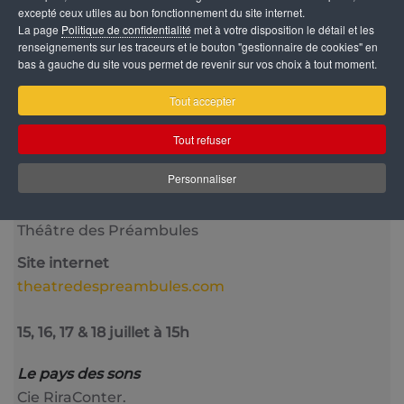
excepté ceux utiles au bon fonctionnement du site internet.
La page
Politique de confidentialité
met à votre disposition le détail et les
renseignements sur les traceurs et le bouton "gestionnaire de cookies" en
bas à gauche du site vous permet de revenir sur vos choix à tout moment.
Catégorie
Tout accepter
Jeune Public
Tout refuser
Date
15 Novembre 2025
Personnaliser
Lieu
Théâtre des Préambules
Site internet
theatredespreambules.com
15, 16, 17 & 18 juillet à 15h
Le pays des sons
Cie RiraConter.