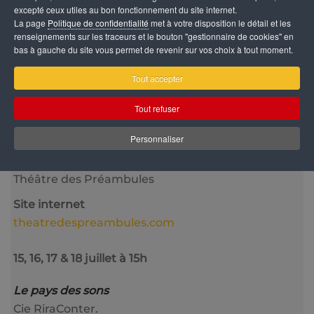
excepté ceux utiles au bon fonctionnement du site internet.
La page
Politique de confidentialité
met à votre disposition le détail et les
renseignements sur les traceurs et le bouton "gestionnaire de cookies" en
bas à gauche du site vous permet de revenir sur vos choix à tout moment.
Catégorie
Tout accepter
Jeune Public
Tout refuser
Date
18 Juillet 2026
15:00
Personnaliser
Lieu
Théâtre des Préambules
Site internet
theatredespreambules.com
15, 16, 17 & 18 juillet à 15h
Le pays des sons
Cie RiraConter.