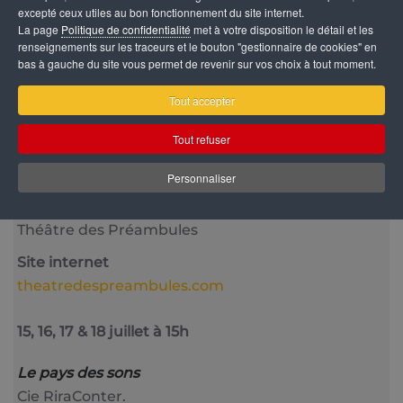
excepté ceux utiles au bon fonctionnement du site internet.
La page
Politique de confidentialité
met à votre disposition le détail et les
renseignements sur les traceurs et le bouton "gestionnaire de cookies" en
bas à gauche du site vous permet de revenir sur vos choix à tout moment.
Catégorie
Tout accepter
Jeune Public
Tout refuser
Date
4 Octobre 2025
Personnaliser
Lieu
Théâtre des Préambules
Site internet
theatredespreambules.com
15, 16, 17 & 18 juillet à 15h
Le pays des sons
Cie RiraConter.