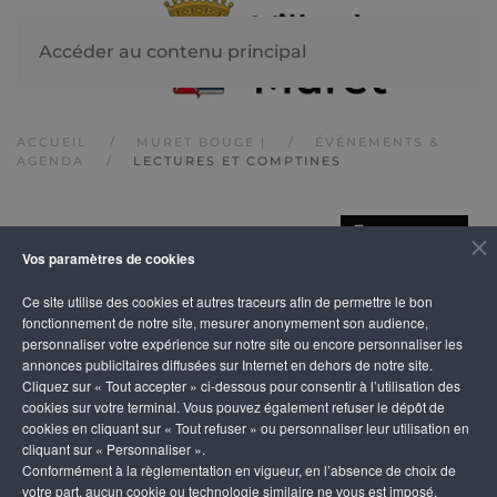
Accéder au contenu principal
ACCUEIL
MURET BOUGE |
ÉVÉNEMENTS &
AGENDA
LECTURES ET COMPTINES
IMPRIMER
Lectures et
Vos paramètres de cookies
Ce site utilise des cookies et autres traceurs afin de permettre le bon
comptines
fonctionnement de notre site, mesurer anonymement son audience,
personnaliser votre expérience sur notre site ou encore personnaliser les
annonces publicitaires diffusées sur Internet en dehors de notre site.
Cliquez sur « Tout accepter » ci-dessous pour consentir à l’utilisation des
cookies sur votre terminal. Vous pouvez également refuser le dépôt de
cookies en cliquant sur « Tout refuser » ou personnaliser leur utilisation en
cliquant sur « Personnaliser ».
Conformément à la règlementation en vigueur, en l’absence de choix de
votre part, aucun cookie ou technologie similaire ne vous est imposé,