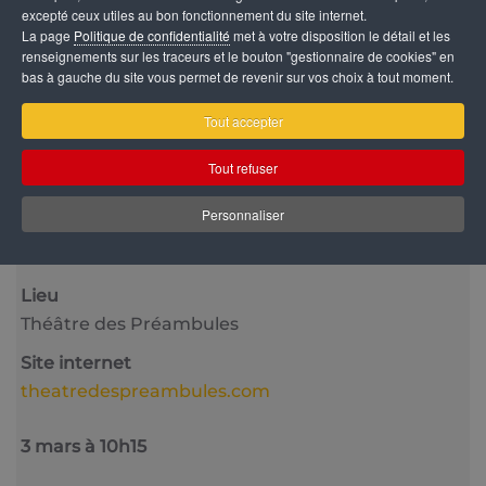
excepté ceux utiles au bon fonctionnement du site internet.
La page
Politique de confidentialité
met à votre disposition le détail et les
renseignements sur les traceurs et le bouton "gestionnaire de cookies" en
bas à gauche du site vous permet de revenir sur vos choix à tout moment.
Tout accepter
Catégorie
Tout refuser
Jeune Public
Personnaliser
Date
11 Janvier 2026
Lieu
Théâtre des Préambules
Site internet
theatredespreambules.com
3 mars à 10h15