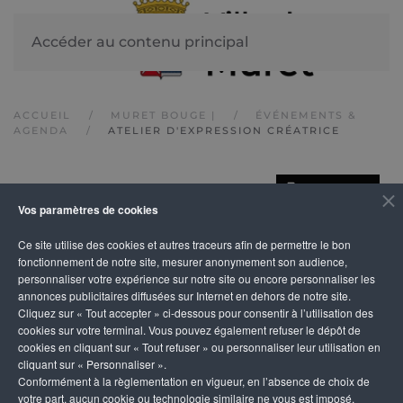
Accéder au contenu principal
ACCUEIL
MURET BOUGE |
ÉVÉNEMENTS &
AGENDA
ATELIER D'EXPRESSION CRÉATRICE
IMPRIMER
Atelier d'expression
Vos paramètres de cookies
Ce site utilise des cookies et autres traceurs afin de permettre le bon
créatrice
fonctionnement de notre site, mesurer anonymement son audience,
personnaliser votre expérience sur notre site ou encore personnaliser les
annonces publicitaires diffusées sur Internet en dehors de notre site.
Cliquez sur « Tout accepter » ci-dessous pour consentir à l’utilisation des
cookies sur votre terminal. Vous pouvez également refuser le dépôt de
cookies en cliquant sur « Tout refuser » ou personnaliser leur utilisation en
cliquant sur « Personnaliser ».
Conformément à la règlementation en vigueur, en l’absence de choix de
votre part, aucun cookie ou technologie similaire ne vous est imposé,