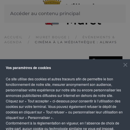
Accéder au contenu principal
ACCUEIL
MURET BOUGE |
ÉVÉNEMENTS &
AGENDA
CINÉMA À LA MÉDIATHÈQUE : ALWAYS
IMPRIMER
Cinéma à la
Vos paramètres de cookies
Ce site utilise des cookies et autres traceurs afin de permettre le bon
médiathèque : Always
fonctionnement de notre site, mesurer anonymement son audience,
personnaliser votre expérience sur notre site ou encore personnaliser les
annonces publicitaires diffusées sur Internet en dehors de notre site.
Cliquez sur « Tout accepter » ci-dessous pour consentir à l’utilisation des
cookies sur votre terminal. Vous pouvez également refuser le dépôt de
cookies en cliquant sur « Tout refuser » ou personnaliser leur utilisation en
cliquant sur « Personnaliser ».
Conformément à la règlementation en vigueur, en l’absence de choix de
votre part, aucun cookie ou technologie similaire ne vous est imposé,