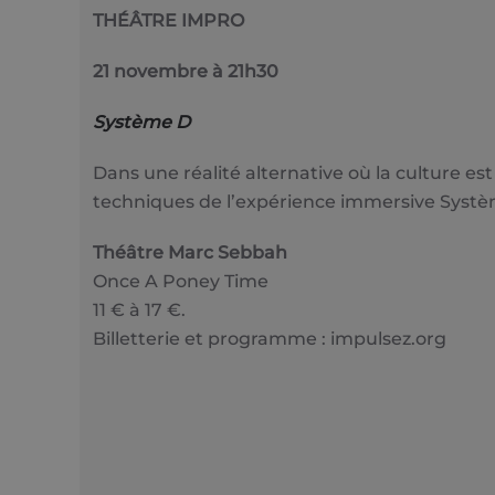
THÉÂTRE IMPRO
21 novembre à 21h30
Système D
Dans une réalité alternative où la culture e
techniques de l’expérience immersive Systè
Théâtre Marc Sebbah
Once A Poney Time
11 € à 17 €.
Billetterie et programme : impulsez.org