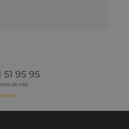
1 51 95 95
tel de Ville
ervices