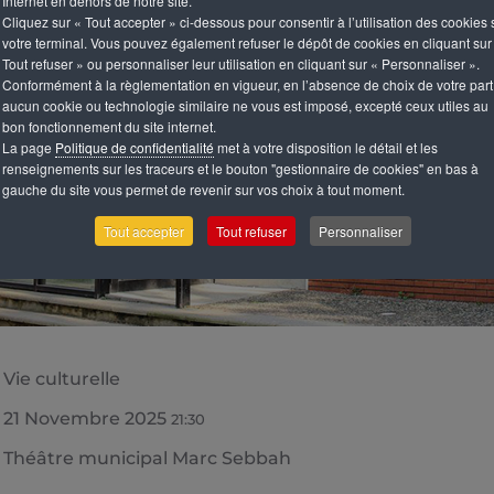
Internet en dehors de notre site.
Cliquez sur « Tout accepter » ci-dessous pour consentir à l’utilisation des cookies 
votre terminal. Vous pouvez également refuser le dépôt de cookies en cliquant sur
Tout refuser » ou personnaliser leur utilisation en cliquant sur « Personnaliser ».
Conformément à la règlementation en vigueur, en l’absence de choix de votre part
aucun cookie ou technologie similaire ne vous est imposé, excepté ceux utiles au
bon fonctionnement du site internet.
La page
Politique de confidentialité
met à votre disposition le détail et les
renseignements sur les traceurs et le bouton "gestionnaire de cookies" en bas à
gauche du site vous permet de revenir sur vos choix à tout moment.
Tout accepter
Tout refuser
Personnaliser
Vie culturelle
21 Novembre 2025
21:30
Théâtre municipal Marc Sebbah