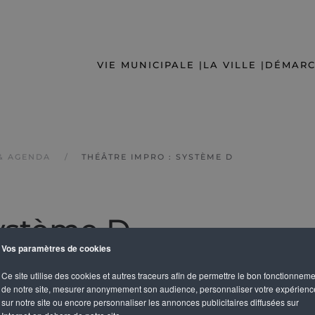
VIE MUNICIPALE |
LA VILLE |
DÉMARC
& AGENDA
THÉÂTRE IMPRO : SYSTÈME D
Système D
Vos paramètres de cookies
Ce site utilise des cookies et autres traceurs afin de permettre le bon fonctionnem
de notre site, mesurer anonymement son audience, personnaliser votre expérienc
sur notre site ou encore personnaliser les annonces publicitaires diffusées sur