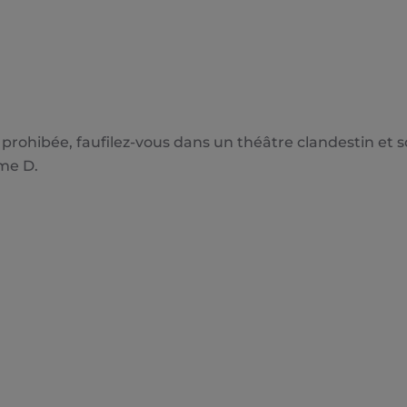
st prohibée, faufilez-vous dans un théâtre clandestin e
me D.