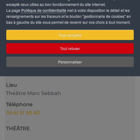
excepté ceux utiles au bon fonctionnement du site internet.
La page
Politique de confidentialité
met à votre disposition le détail et les
renseignements sur les traceurs et le bouton "gestionnaire de cookies" en
bas à gauche du site vous permet de revenir sur vos choix à tout moment.
Tout accepter
Catégorie
Tout refuser
Vie culturelle
Personnaliser
Date
24 Juin 2026
21:00
Lieu
Théâtre Marc Sebbah
Téléphone
05 61 51 90 60
THÉÂTRE