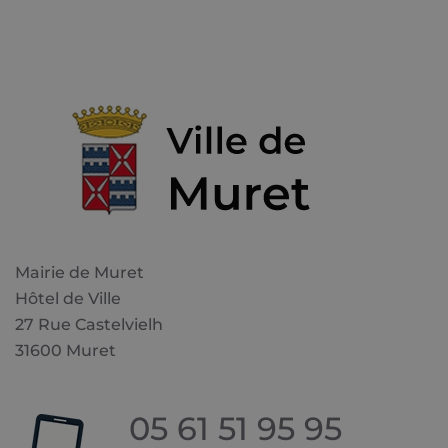
Mairie de Muret
Hôtel de Ville
27 Rue Castelvielh
31600 Muret
05 61 51 95 95