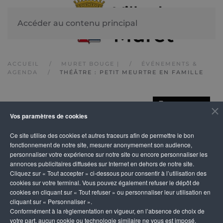
Accéder au contenu principal
ACCUEIL
MURET BOUGE |
ÉVÉNEMENTS &
AGENDA
THÉÂTRE : PETIT MEURTRE EN FAMILLE
IMPRIMER
Théâtre : Petit
Vos paramètres de cookies
Ce site utilise des cookies et autres traceurs afin de permettre le bon
Meurtre en Famille
fonctionnement de notre site, mesurer anonymement son audience,
personnaliser votre expérience sur notre site ou encore personnaliser les
annonces publicitaires diffusées sur Internet en dehors de notre site.
Cliquez sur « Tout accepter » ci-dessous pour consentir à l’utilisation des
cookies sur votre terminal. Vous pouvez également refuser le dépôt de
cookies en cliquant sur « Tout refuser » ou personnaliser leur utilisation en
cliquant sur « Personnaliser ».
Conformément à la règlementation en vigueur, en l’absence de choix de
votre part, aucun cookie ou technologie similaire ne vous est imposé,