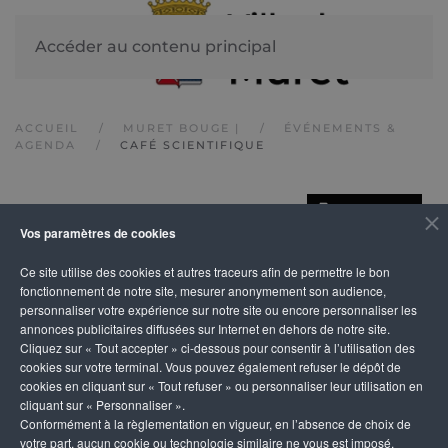
Accéder au contenu principal
ACCUEIL
MURET BOUGE |
ÉVÉNEMENTS &
AGENDA
CAFÉ SCIENTIFIQUE
IMPRIMER
Café scientifique
Vos paramètres de cookies
Ce site utilise des cookies et autres traceurs afin de permettre le bon
fonctionnement de notre site, mesurer anonymement son audience,
personnaliser votre expérience sur notre site ou encore personnaliser les
annonces publicitaires diffusées sur Internet en dehors de notre site.
Cliquez sur « Tout accepter » ci-dessous pour consentir à l’utilisation des
cookies sur votre terminal. Vous pouvez également refuser le dépôt de
cookies en cliquant sur « Tout refuser » ou personnaliser leur utilisation en
cliquant sur « Personnaliser ».
Conformément à la règlementation en vigueur, en l’absence de choix de
votre part, aucun cookie ou technologie similaire ne vous est imposé,