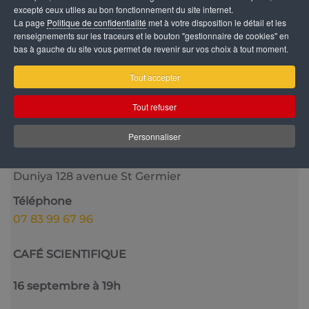
excepté ceux utiles au bon fonctionnement du site internet.
La page
Politique de confidentialité
met à votre disposition le détail et les
renseignements sur les traceurs et le bouton "gestionnaire de cookies" en
bas à gauche du site vous permet de revenir sur vos choix à tout moment.
Catégorie
Tout accepter
Vie culturelle
Tout refuser
Date
9 Octobre 2024
Personnaliser
Lieu
Duniya 128 avenue St Germier
Téléphone
07 83 99 67 96
CAFÉ SCIENTIFIQUE
16 septembre à 19h