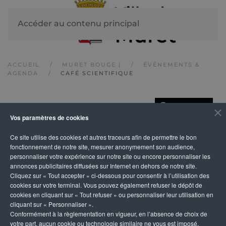
Accéder au contenu principal
ACCUEIL
MURET BOUGE |
ÉVÉNEMENTS &
AGENDA
CAFÉ SCIENTIFIQUE
IMPRIMER
Café scientifique
Vos paramètres de cookies
Ce site utilise des cookies et autres traceurs afin de permettre le bon
fonctionnement de notre site, mesurer anonymement son audience,
personnaliser votre expérience sur notre site ou encore personnaliser les
annonces publicitaires diffusées sur Internet en dehors de notre site.
Cliquez sur « Tout accepter » ci-dessous pour consentir à l’utilisation des
cookies sur votre terminal. Vous pouvez également refuser le dépôt de
cookies en cliquant sur « Tout refuser » ou personnaliser leur utilisation en
cliquant sur « Personnaliser ».
Conformément à la règlementation en vigueur, en l’absence de choix de
votre part, aucun cookie ou technologie similaire ne vous est imposé,