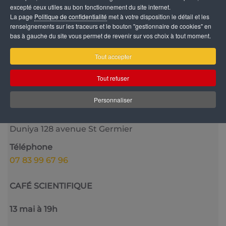
excepté ceux utiles au bon fonctionnement du site internet.
La page
Politique de confidentialité
met à votre disposition le détail et les
renseignements sur les traceurs et le bouton "gestionnaire de cookies" en
bas à gauche du site vous permet de revenir sur vos choix à tout moment.
Catégorie
Tout accepter
Vie culturelle
Tout refuser
Date
14 Mai 2025
Personnaliser
Lieu
Duniya 128 avenue St Germier
Téléphone
07 83 99 67 96
CAFÉ SCIENTIFIQUE
13 mai à 19h