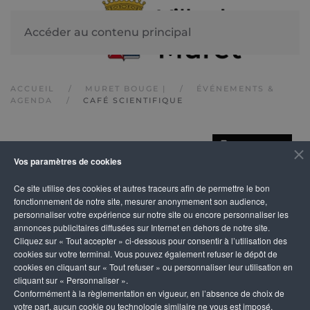
Accéder au contenu principal
ACCUEIL
MURET BOUGE |
ÉVÉNEMENTS &
AGENDA
CAFÉ SCIENTIFIQUE
IMPRIMER
Café scientifique
Vos paramètres de cookies
Ce site utilise des cookies et autres traceurs afin de permettre le bon
fonctionnement de notre site, mesurer anonymement son audience,
personnaliser votre expérience sur notre site ou encore personnaliser les
annonces publicitaires diffusées sur Internet en dehors de notre site.
Cliquez sur « Tout accepter » ci-dessous pour consentir à l’utilisation des
cookies sur votre terminal. Vous pouvez également refuser le dépôt de
cookies en cliquant sur « Tout refuser » ou personnaliser leur utilisation en
cliquant sur « Personnaliser ».
Conformément à la règlementation en vigueur, en l’absence de choix de
votre part, aucun cookie ou technologie similaire ne vous est imposé,