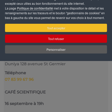
excepté ceux utiles au bon fonctionnement du site internet.
La page
Politique de confidentialité
met à votre disposition le détail et les
renseignements sur les traceurs et le bouton "gestionnaire de cookies" en
bas à gauche du site vous permet de revenir sur vos choix à tout moment.
Catégorie
Tout accepter
Vie culturelle
Tout refuser
Date
10 Juin 2026
Personnaliser
Lieu
Duniya 128 avenue St Germier
Téléphone
07 83 99 67 96
CAFÉ SCIENTIFIQUE
16 septembre à 19h