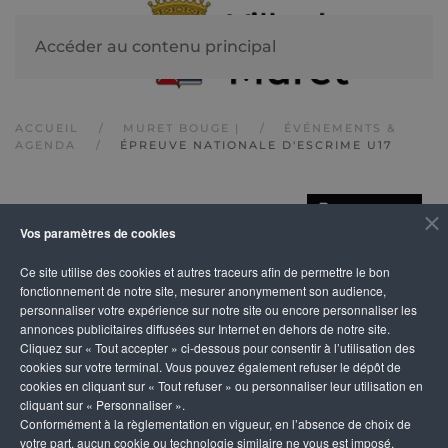
Accéder au contenu principal
ACCUEIL
MURET BOUGE |
ÉVÉNEMENTS &
AGENDA
ÉPREUVE NATIONALE D'ESCRIME U17
IMPRIMER
Épreuve nationale
Vos paramètres de cookies
Ce site utilise des cookies et autres traceurs afin de permettre le bon
d'escrime U17
fonctionnement de notre site, mesurer anonymement son audience,
personnaliser votre expérience sur notre site ou encore personnaliser les
annonces publicitaires diffusées sur Internet en dehors de notre site.
Cliquez sur « Tout accepter » ci-dessous pour consentir à l’utilisation des
cookies sur votre terminal. Vous pouvez également refuser le dépôt de
cookies en cliquant sur « Tout refuser » ou personnaliser leur utilisation en
cliquant sur « Personnaliser ».
Conformément à la règlementation en vigueur, en l’absence de choix de
votre part, aucun cookie ou technologie similaire ne vous est imposé,