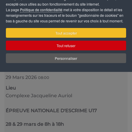
excepté ceux utiles au bon fonctionnement du site internet.
La page
Politique de confidentialité
met à votre disposition le détail et les
renseignements sur les traceurs et le bouton "gestionnaire de cookies" en
bas à gauche du site vous permet de revenir sur vos choix à tout moment.
Tout accepter
Tout refuser
Catégorie
Personnaliser
Vie sportive
Date
29 Mars 2026
08:00
Lieu
Complexe Jacqueline Auriol
ÉPREUVE NATIONALE D'ESCRIME U17
28 & 29 mars de 8h à 18h