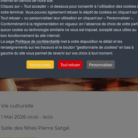
Internet en dehors de notre site.
Cliquez sur « Tout accepter » ci-dessous pour consentir à l’utilisation des cookies 
votre terminal. Vous pouvez également refuser le dépôt de cookies en cliquant sur
Tout refuser » ou personnaliser leur utilisation en cliquant sur « Personnaliser ».
Conformément à la règlementation en vigueur, en l’absence de choix de votre part
aucun cookie ou technologie similaire ne vous est imposé, excepté ceux utiles au
bon fonctionnement du site internet.
La page
Politique de confidentialité
met à votre disposition le détail et les
renseignements sur les traceurs et le bouton "gestionnaire de cookies" en bas à
gauche du site vous permet de revenir sur vos choix à tout moment.
Tout accepter
Tout refuser
Personnaliser
Vie culturelle
1 Mai 2026
09:30
-
18:00
Salle des fêtes Pierre Satgé