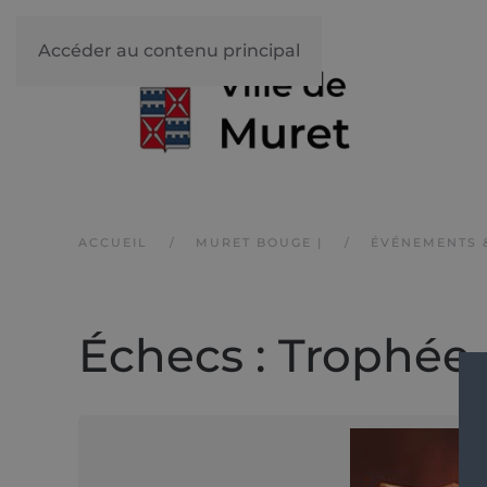
Accéder au contenu principal
ACCUEIL
MURET BOUGE |
ÉVÉNEMENTS 
Échecs : Trophée