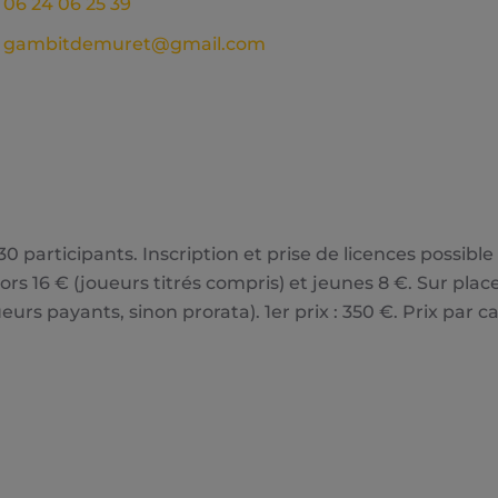
06 24 06 25 39
gambitdemuret@gmail.com
0 participants. Inscription et prise de licences possible
rs 16 € (joueurs titrés compris) et jeunes 8 €. Sur place
oueurs payants, sinon prorata). 1er prix : 350 €. Prix par