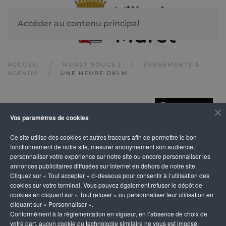
Accéder au contenu principal
ACCUEIL
MURET BOUGE |
ÉVÉNEMENTS &
AGENDA
UNE HEURE OKLM
IMPRIMER
Une heure OKLM
Vos paramètres de cookies
Ce site utilise des cookies et autres traceurs afin de permettre le bon
fonctionnement de notre site, mesurer anonymement son audience,
personnaliser votre expérience sur notre site ou encore personnaliser les
annonces publicitaires diffusées sur Internet en dehors de notre site.
Cliquez sur « Tout accepter » ci-dessous pour consentir à l’utilisation des
cookies sur votre terminal. Vous pouvez également refuser le dépôt de
cookies en cliquant sur « Tout refuser » ou personnaliser leur utilisation en
cliquant sur « Personnaliser ».
Conformément à la règlementation en vigueur, en l’absence de choix de
votre part, aucun cookie ou technologie similaire ne vous est imposé,