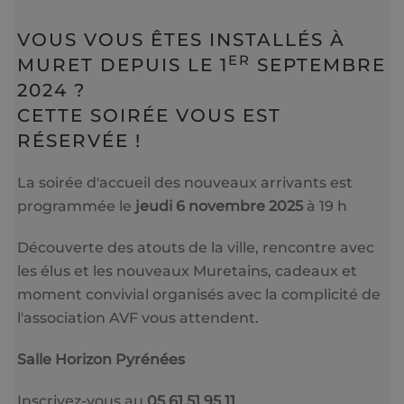
VOUS VOUS ÊTES INSTALLÉS À
ER
MURET DEPUIS LE 1
SEPTEMBRE
2024 ?
CETTE SOIRÉE VOUS EST
RÉSERVÉE !
La soirée d'accueil des nouveaux arrivants est
programmée le
jeudi 6 novembre 2025
à 19 h
Découverte des atouts de la ville, rencontre avec
les élus et les nouveaux Muretains, cadeaux et
moment convivial organisés avec la complicité de
l'association AVF vous attendent.
Salle Horizon Pyrénées
Inscrivez-vous au
05 61 51 95 11
.