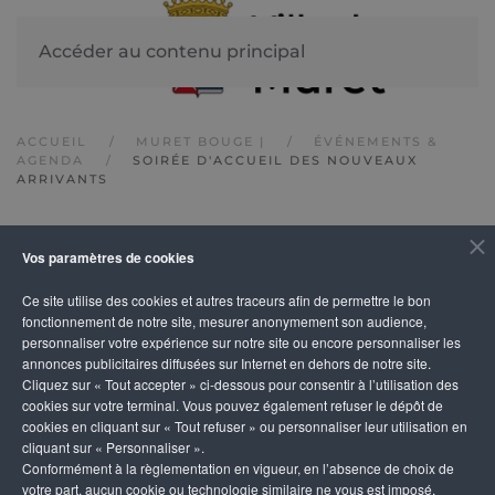
Accéder au contenu principal
ACCUEIL
MURET BOUGE |
ÉVÉNEMENTS &
AGENDA
SOIRÉE D'ACCUEIL DES NOUVEAUX
ARRIVANTS
IMPRIMER
Vos paramètres de cookies
Soirée d'accueil des
Ce site utilise des cookies et autres traceurs afin de permettre le bon
fonctionnement de notre site, mesurer anonymement son audience,
nouveaux arrivants
personnaliser votre expérience sur notre site ou encore personnaliser les
annonces publicitaires diffusées sur Internet en dehors de notre site.
Cliquez sur « Tout accepter » ci-dessous pour consentir à l’utilisation des
cookies sur votre terminal. Vous pouvez également refuser le dépôt de
cookies en cliquant sur « Tout refuser » ou personnaliser leur utilisation en
cliquant sur « Personnaliser ».
Conformément à la règlementation en vigueur, en l’absence de choix de
votre part, aucun cookie ou technologie similaire ne vous est imposé,