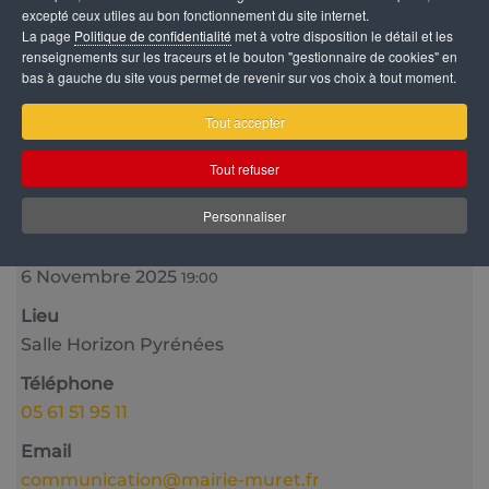
excepté ceux utiles au bon fonctionnement du site internet.
La page
Politique de confidentialité
met à votre disposition le détail et les
renseignements sur les traceurs et le bouton "gestionnaire de cookies" en
bas à gauche du site vous permet de revenir sur vos choix à tout moment.
Tout accepter
Tout refuser
Catégorie
Grands RDV
Personnaliser
Date
6 Novembre 2025
19:00
Lieu
Salle Horizon Pyrénées
Téléphone
05 61 51 95 11
Email
communication@mairie-muret.fr