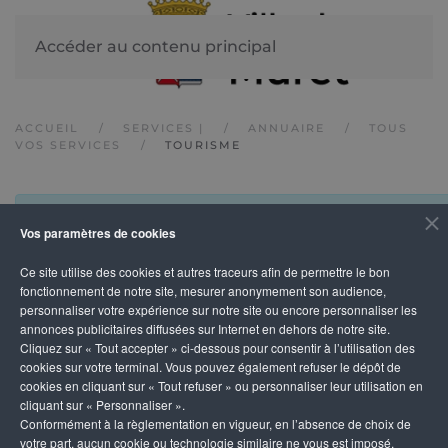
Accéder au contenu principal
ACCUEIL
SERVICES |
ANNUAIRE
TOUS
VOS SERVICES
TOURISME
Aucune entrées n'ont été trouvés.
Vos paramètres de cookies
Ce site utilise des cookies et autres traceurs afin de permettre le bon
fonctionnement de notre site, mesurer anonymement son audience,
personnaliser votre expérience sur notre site ou encore personnaliser les
annonces publicitaires diffusées sur Internet en dehors de notre site.
Cliquez sur « Tout accepter » ci-dessous pour consentir à l’utilisation des
cookies sur votre terminal. Vous pouvez également refuser le dépôt de
cookies en cliquant sur « Tout refuser » ou personnaliser leur utilisation en
cliquant sur « Personnaliser ».
Conformément à la règlementation en vigueur, en l’absence de choix de
votre part, aucun cookie ou technologie similaire ne vous est imposé,