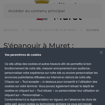
Accéder au contenu principal
ACCUEIL
TOUTES LES PUBLICATIONS
GUIDES
S'épanouir à Muret :
dispositif éducatif
Vos paramètres de cookies
municipal 2024-2025
Ce site utilise des cookies et autres traceurs afin de permettre le bon
fonctionnement de notre site, mesurer anonymement son audience,
personnaliser votre expérience sur notre site ou encore personnaliser les
annonces publicitaires diffusées sur Internet en dehors de notre site.
Cliquez sur « Tout accepter » ci-dessous pour consentir à l’utilisation des
cookies sur votre terminal. Vous pouvez également refuser le dépôt de
cookies en cliquant sur « Tout refuser » ou personnaliser leur utilisation en
cliquant sur « Personnaliser ».
Conformément à la règlementation en vigueur, en l’absence de choix de
votre part, aucun cookie ou technologie similaire ne vous est imposé,