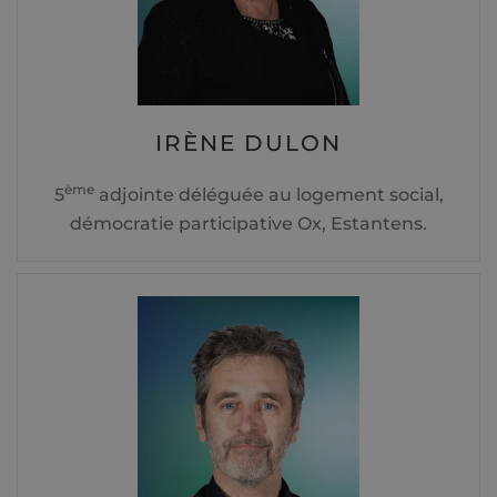
IRÈNE DULON
ème
5
adjointe déléguée au logement social,
démocratie participative Ox, Estantens.