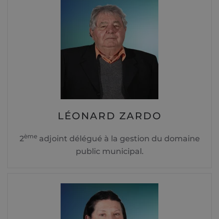
LÉONARD ZARDO
ème
2
adjoint délégué à la gestion du domaine
public municipal.