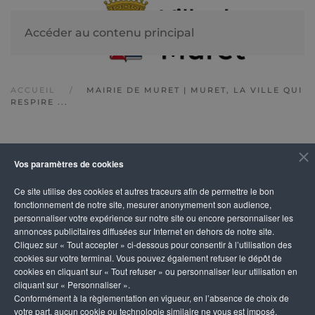
Accéder au contenu principal
ACCUEIL
MAIRIE DE MURET | MURET, LA VILLE QUI
RESPIRE ...
transport
Vos paramètres de cookies
Ce site utilise des cookies et autres traceurs afin de permettre le bon
En route pour 230 km de
fonctionnement de notre site, mesurer anonymement son audience,
personnaliser votre expérience sur notre site ou encore personnaliser les
pistes cyclables
annonces publicitaires diffusées sur Internet en dehors de notre site.
Cliquez sur « Tout accepter » ci-dessous pour consentir à l’utilisation des
cookies sur votre terminal. Vous pouvez également refuser le dépôt de
cookies en cliquant sur « Tout refuser » ou personnaliser leur utilisation en
cliquant sur « Personnaliser ».
Conformément à la règlementation en vigueur, en l’absence de choix de
votre part, aucun cookie ou technologie similaire ne vous est imposé,