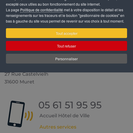
excepté ceux utiles au bon fonctionnement du site internet.
La page
Politique de confidentialité
met à votre disposition le détail et les
renseignements sur les traceurs et le bouton "gestionnaire de cookies" en
bas à gauche du site vous permet de revenir sur vos choix à tout moment.
Tout accepter
Tout refuser
Mairie de Muret
Personnaliser
Hôtel de Ville
27 Rue Castelvielh
31600 Muret
05 61 51 95 95
Accueil Hôtel de Ville
Autres services